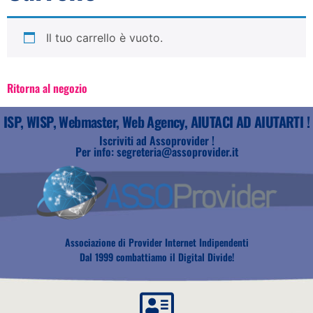
Il tuo carrello è vuoto.
Ritorna al negozio
ISP, WISP, Webmaster, Web Agency, AIUTACI AD AIUTARTI !
Iscriviti ad Assoprovider !
Per info: segreteria@assoprovider.it
Associazione di Provider Internet Indipendenti
Dal 1999 combattiamo il Digital Divide!