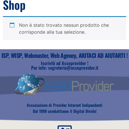
Shop
Non è stato trovato nessun prodotto che
corrisponde alla tua selezione.
ISP, WISP, Webmaster, Web Agency, AIUTACI AD AIUTARTI !
Iscriviti ad Assoprovider !
Per info: segreteria@assoprovider.it
Associazione di Provider Internet Indipendenti
Dal 1999 combattiamo il Digital Divide!