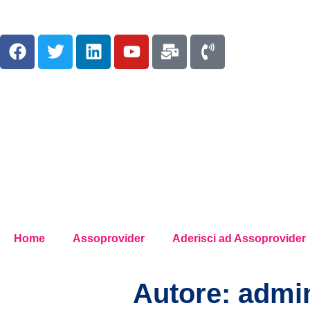
Home
Assoprovider
Aderisci ad Assoprovider
Autore:
admi