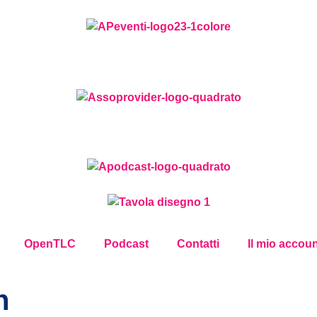
OpenTLC
Podcast
Contatti
Il mio accou
n